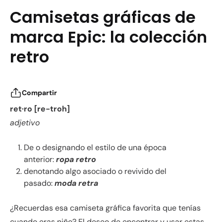
Camisetas gráficas de
marca Epic: la colección
retro
Compartir
ret·ro [re-troh]
adjetivo
De o designando el estilo de una época
anterior:
ropa retro
denotando algo asociado o revivido del
pasado:
moda retra
¿Recuerdas esa camiseta gráfica favorita que tenías
cuando eras niño? El deseo de encontrar y usar estas