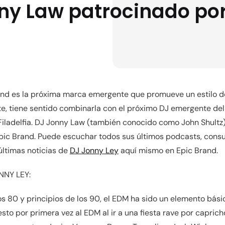
ny Law patrocinado por
nd es la próxima marca emergente que promueve un estilo de 
e, tiene sentido combinarla con el próximo DJ emergente del
iladelfia. DJ Jonny Law (también conocido como John Shultz)
Epic Brand. Puede escuchar todos sus últimos podcasts, consu
últimas noticias de
DJ Jonny Ley
aquí mismo en Epic Brand.
NNY LEY:
os 80 y principios de los 90, el EDM ha sido un elemento bási
sto por primera vez al EDM al ir a una fiesta rave por caprich