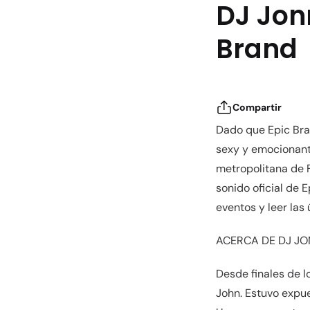
DJ Jon
Brand
Compartir
Dado que Epic Bra
sexy y emocionant
metropolitana de F
sonido oficial de 
eventos y leer las 
ACERCA DE DJ JO
Desde finales de l
John. Estuvo expue