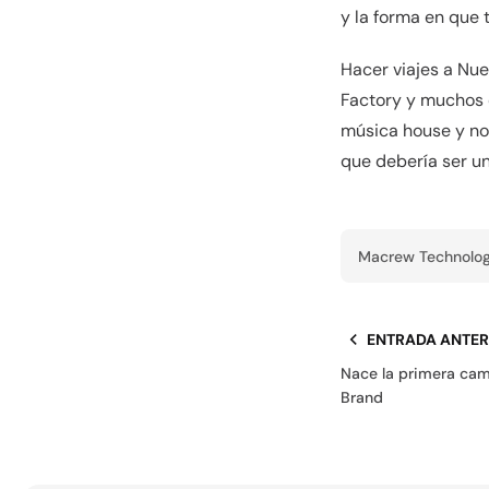
y la forma en que 
Hacer viajes a Nue
Factory y muchos 
música house y no 
que debería ser u
Macrew Technolog
ENTRADA ANTER
Nace la primera cam
Brand