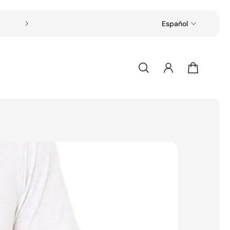
Envío gratuito en todos los pedidos superiore
Español