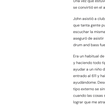
Una vez que estuv
se convirtió en el 
John asistió a club
que tanta gente pu
escuchar la misma 
aseguró de asistir
drum and bass fue
Era un habitual d
y haciendo todo ti
ayudar a un niño d
entrado al 611 y h
ayudándome. Desde
tipo externo se si
cuando las cosas s
lograr que me atr