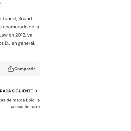
.
e Tunnel, Sound
ue enamorado de la
 Law en 2012, ya
s DJ en general.
Compartir
RADA SIGUIENTE
as de marca Epic: la
colección retro