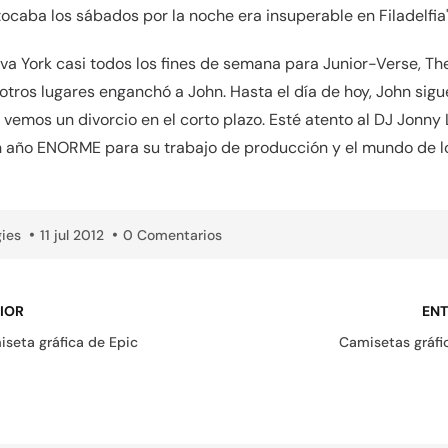
tocaba los sábados por la noche era insuperable en Filadelfia"
va York casi todos los fines de semana para Junior-Verse, Th
otros lugares enganchó a John. Hasta el día de hoy, John sig
vemos un divorcio en el corto plazo. Esté atento al DJ Jonny
n año ENORME para su trabajo de producción y el mundo de lo
ies
11 jul 2012
0 Comentarios
IOR
ENT
iseta gráfica de Epic
Camisetas gráfic