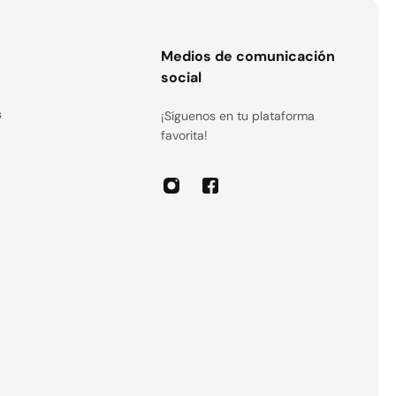
s
Medios de comunicación
social
s
¡Síguenos en tu plataforma
favorita!