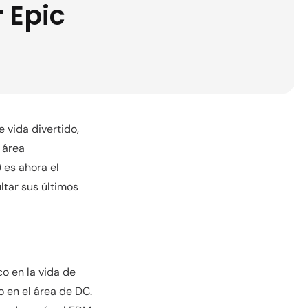
 Epic
vida divertido,
 área
 es ahora el
ltar sus últimos
co en la vida de
o en el área de DC.