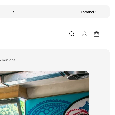
Envío gratuito en todos los pedidos superiore
Español
 músicos...