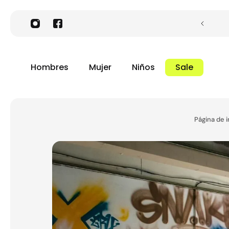
Hombres
Mujer
Niños
Sale
Página de i