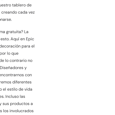
uestro tablero de
, creando cada vez
narse.
ma gratuita? La
esto. Aquí en Epic
 decoración para el
 por lo que
e lo contrario no
 Diseñadores y
 encontrarnos con
remos diferentes
 el estilo de vida
. Incluso las
y sus productos a
s los involucrados