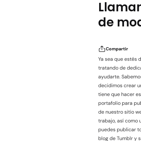
Llaman
de mod
Compartir
Ya sea que estés d
tratando de dedica
ayudarte. Sabemos 
decidimos crear un
tiene que hacer es
portafolio para pu
de nuestro sitio w
trabajo, así como 
puedes publicar t
blog de Tumblr y s