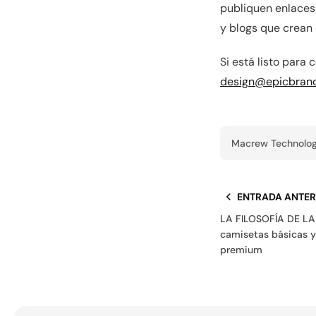
publiquen enlaces
y blogs que crean
Si está listo para
design@epicbrand
Macrew Technolog
ENTRADA ANTER
LA FILOSOFÍA DE LA
camisetas básicas y 
premium