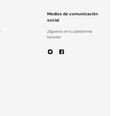
s
Medios de comunicación
social
s
¡Síguenos en tu plataforma
favorita!