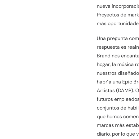
nueva incorporació
Proyectos de mark
más oportunidades
Una pregunta comú
respuesta es real
Brand nos encanta 
hogar, la música ro
nuestros diseñador
habría una Epic B
Artistas (DAMP). O
futuros empleados
conjuntos de habil
que hemos comenza
marcas más establ
diario, por lo que