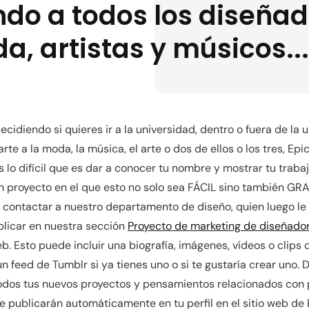
do a todos los diseña
a, artistas y músicos...
ecidiendo si quieres ir a la universidad, dentro o fuera de la 
rte a la moda, la música, el arte o dos de ellos o los tres, Ep
lo difícil que es dar a conocer tu nombre y mostrar tu trabaj
 proyecto en el que esto no solo sea FÁCIL sino también GRA
 contactar a nuestro departamento de diseño, quien luego le
blicar en nuestra sección
Proyecto de marketing de diseñador 
eb. Esto puede incluir una biografía, imágenes, vídeos o clips 
un feed de Tumblr si ya tienes uno o si te gustaría crear uno.
odos tus nuevos proyectos y pensamientos relacionados con 
e publicarán automáticamente en tu perfil en el sitio web de