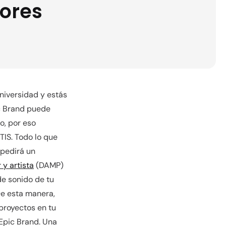
dores
universidad y estás
ic Brand puede
o, por eso
TIS. Todo lo que
 pedirá un
y artista
(DAMP)
de sonido de tu
 De esta manera,
proyectos en tu
 Epic Brand. Una