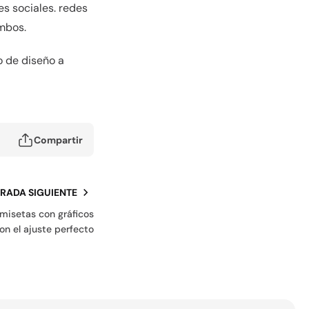
s sociales. redes
mbos.
o de diseño a
Compartir
RADA SIGUIENTE
misetas con gráficos
on el ajuste perfecto