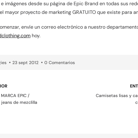
 e imágenes desde su página de Epic Brand en todas sus rede
 el mayor proyecto de marketing GRATUITO que existe para a
 comenzar, envíe un correo electrónico a nuestro departament
clothing.com
hoy.
ies
23 sept 2012
0 Comentarios
IOR
ENT
 MARCA EPIC /
Camisetas lisas y ca
jeans de mezclilla
c