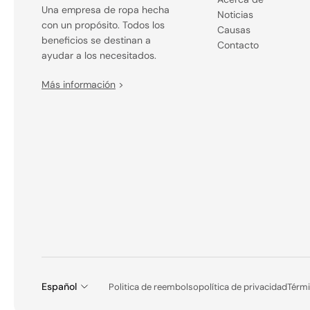
Una empresa de ropa hecha
Noticias
con un propósito. Todos los
Causas
beneficios se destinan a
Contacto
ayudar a los necesitados.
Más información
>
Español
Politica de reembolso
política de privacidad
Térmi