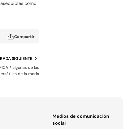
m asequibles como
Compartir
RADA SIGUIENTE
CA / algunas de las
ersátiles de la moda
s
Medios de comunicación
social