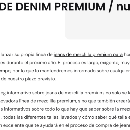
DE DENIM PREMIUM / n
lanzar su propia línea de
jeans de mezclilla premium para
hom
es durante el próximo año. El proceso es largo, exigente, muy
empo, por lo que lo mantendremos informado sobre cualquie
de nuestro plazo previsto.
log informativo sobre jeans de mezclilla premium, no solo se 
nnovadora línea de mezclilla premium, sino que también crear
s informativos sobre todo lo que hay que saber sobre la mezcli
 , todas las diferentes tallas, lavados y cómo saber qué talla 
n excelente que te ayudará en el proceso de compra de jeans