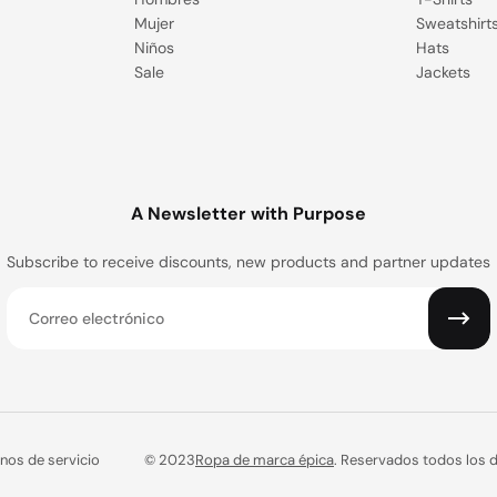
Mujer
Sweatshirt
Niños
Hats
Sale
Jackets
A Newsletter with Purpose
Subscribe to receive discounts, new products and partner updates
Correo electrónico
nos de servicio
© 2023
Ropa de marca épica
. Reservados todos los 