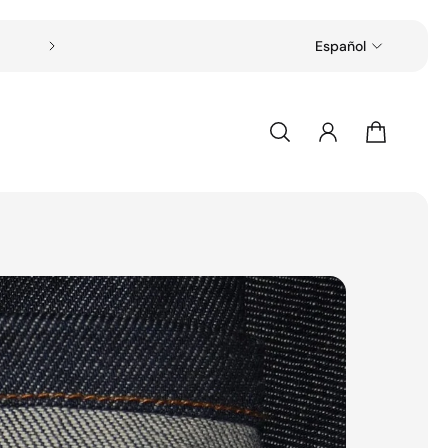
Envío gratuito en todos los pedidos superiore
Español