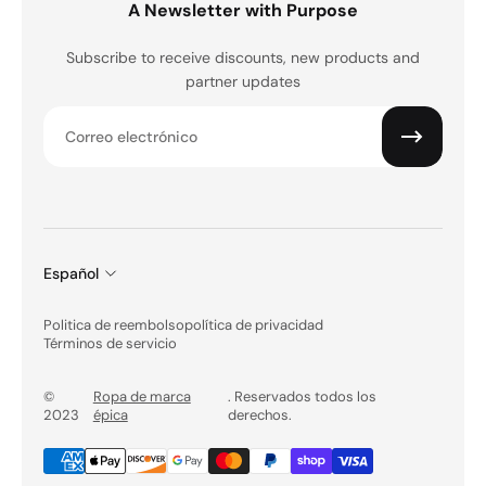
A Newsletter with Purpose
Subscribe to receive discounts, new products and
partner updates
Correo electrónico
Español
Politica de reembolso
política de privacidad
Términos de servicio
©
Ropa de marca
. Reservados todos los
2023
épica
derechos.